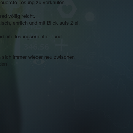
 teuerste Lösung zu verkaufen –
d völlig reicht.
ch, ehrlich und mit Blick aufs Ziel.
rbeite lösungsorientiert und
ern sich immer wieder neu zwischen
den“