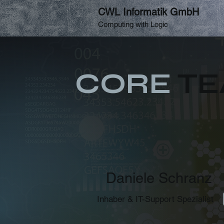
CWL Informatik GmbH
Computing with Logic
CORE
TE
Daniele Schranz
Inhaber & IT-Support Spezialist