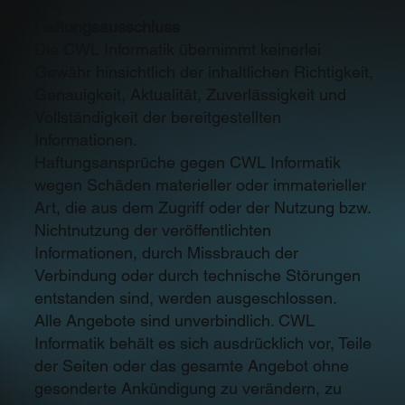
Haftungsausschluss
Die CWL Informatik übernimmt keinerlei
Gewähr hinsichtlich der inhaltlichen Richtigkeit,
Genauigkeit, Aktualität, Zuverlässigkeit und
Vollständigkeit der bereitgestellten
Informationen.
Haftungsansprüche gegen CWL Informatik
wegen Schäden materieller oder immaterieller
Art, die aus dem Zugriff oder der Nutzung bzw.
Nichtnutzung der veröffentlichten
Informationen, durch Missbrauch der
Verbindung oder durch technische Störungen
entstanden sind, werden ausgeschlossen.
Alle Angebote sind unverbindlich. CWL
Informatik behält es sich ausdrücklich vor, Teile
der Seiten oder das gesamte Angebot ohne
gesonderte Ankündigung zu verändern, zu